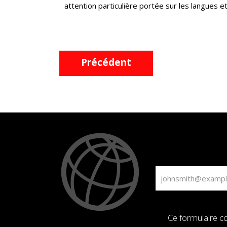
attention particulière portée sur les langues et 
Précédent
Ce formulaire co