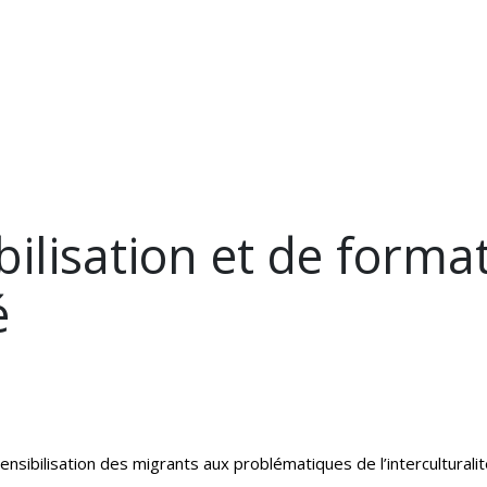
ITÉS
L'ASSOCIATION
NOS PARTENAIRES
NOUS SOUTE
bilisation et de forma
é
 sensibilisation des migrants aux problématiques de l’interculturali