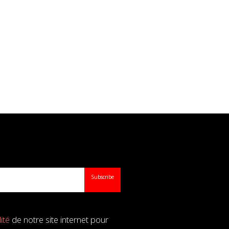
Subscribe
ité
de notre site internet pour