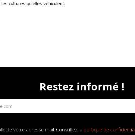
les cultures qu’elles véhiculent.
Restez informé !
llecte votre adresse mail. Consultez la
politique de confidential