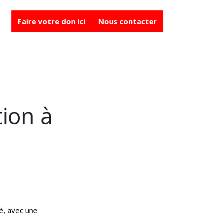
NIR
Faire votre don ici
Nous contacter
tion à
té, avec une