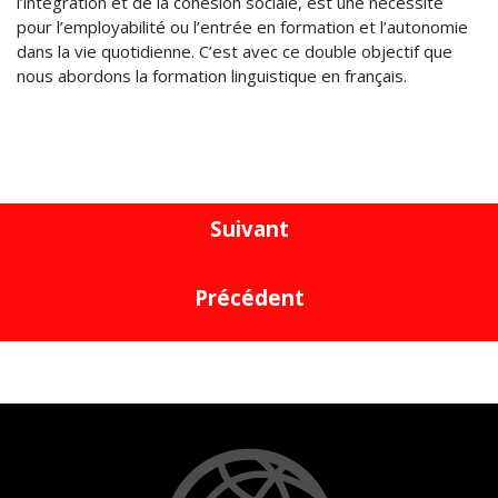
l’intégration et de la cohésion sociale, est une nécessité
pour l’employabilité ou l’entrée en formation et l’autonomie
dans la vie quotidienne. C’est avec ce double objectif que
nous abordons la formation linguistique en français.​
​
Suivant
Précédent