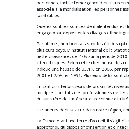
personnes, facilite l’émergence des cultures mé
associée à la mondialisation, les personnes is
semblables.
Quelles sont les sources de malentendus et de
engage pour dépasser les clivages ethnolinguis
Par ailleurs, nombreuses sont les études qui 
plusieurs pays. L’Institut National de la Stat
nette croissance, de 27% sur la période 2010-2
interethniques. Selon cette chercheuse, les c
indique une hausse de 33,1% en 2006, par rap
2001 et 2,6% en 1991. Plusieurs défis sont ob
En tant qu’interlocuteurs de proximité, investis
multiples constats des professionnels de terrain
du Ministère de l’Intérieur et reconnue d’utilité
Par ailleurs depuis 2013 dans notre région, no
La France étant une terre d’accueil, il s’agit 
approfondi, du dispositif d’insertion et d’inté