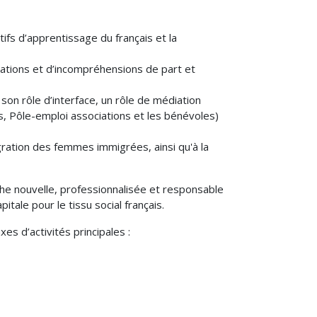
tifs d’apprentissage du français et la
inations et d’incompréhensions de part et
 son rôle d’interface, un rôle de médiation
tés, Pôle-emploi associations et les bénévoles)
tégration des femmes immigrées, ainsi qu'à la
he nouvelle, professionnalisée et responsable
tale pour le tissu social français.
s d’activités principales :