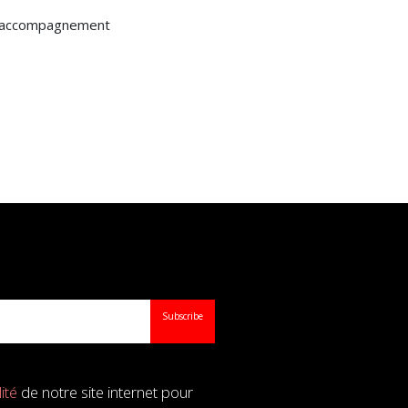
e d’accompagnement
Subscribe
ité
de notre site internet pour