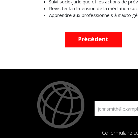
Suivi socio-juridique et les actions de pré
Revisiter la dimension de la médiation so
Apprendre aux professionnels à s’auto gé
Précédent
Ce formulaire co