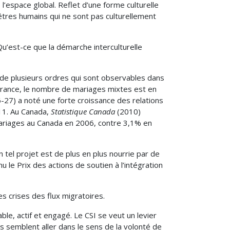
l’espace global. Reflet d’une forme culturelle
 êtres humains qui ne sont pas culturellement
u’est-ce que la démarche interculturelle
 de plusieurs ordres qui sont observables dans
n France, le nombre de mariages mixtes est en
-27) a noté une forte croissance des relations
011. Au Canada,
Statistique Canada
(2010)
ariages au Canada en 2006, contre 3,1% en
n tel projet est de plus en plus nourrie par de
u le Prix des actions de soutien à l’intégration
s crises des flux migratoires.
ble, actif et engagé. Le CSI se veut un levier
ies semblent aller dans le sens de la volonté de