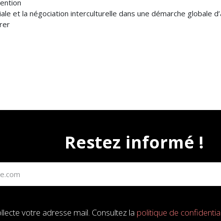
vention
ciale et la négociation interculturelle dans une démarche global
rer
Restez informé !
llecte votre adresse mail. Consultez la
politique de confidential