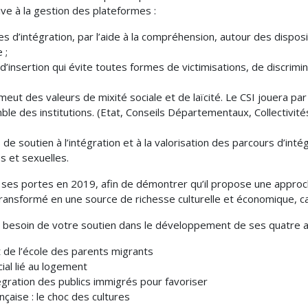
ve à la gestion des plateformes :
ues d’intégration, par l’aide à la compréhension, autour des disposi
 ;
 d’insertion qui évite toutes formes de victimisations, de discrim
eut des valeurs de mixité sociale et de laïcité. Le CSI jouera par
emble des institutions. (Etat, Conseils Départementaux, Collectivi
s de soutien à l’intégration et à la valorisation des parcours d’in
es et sexuelles.
t ses portes en 2019, afin de démontrer qu’il propose une approc
ransformé en une source de richesse culturelle et économique, capi
 a besoin de votre soutien dans le développement de ses quatre axe
 de l’école des parents migrants
ial lié au logement
égration des publics immigrés pour favoriser
nçaise : le choc des cultures