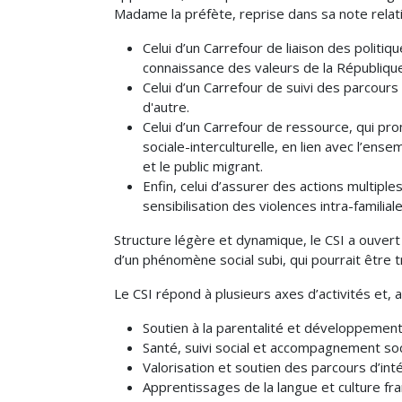
Madame la préfète, reprise dans sa note relati
Celui d’un Carrefour de liaison des politiq
connaissance des valeurs de la République
Celui d’un Carrefour de suivi des parcours
d'autre.
Celui d’un Carrefour de ressource, qui prom
sociale-interculturelle, en lien avec l’ens
et le public migrant.
Enfin, celui d’assurer des actions multiple
sensibilisation des violences intra-familial
Structure légère et dynamique, le CSI a ouver
d’un phénomène social subi, qui pourrait être t
Le CSI répond à plusieurs axes d’activités et,
Soutien à la parentalité et développement
Santé, suivi social et accompagnement soc
Valorisation et soutien des parcours d’int
Apprentissages de la langue et culture fra