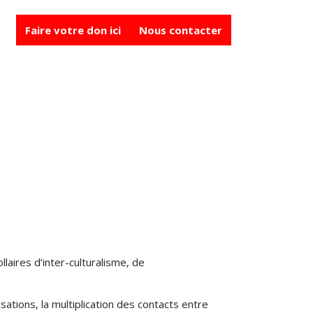
NIR
Faire votre don ici
Nous contacter
laires d’inter-culturalisme, de
sations, la multiplication des contacts entre